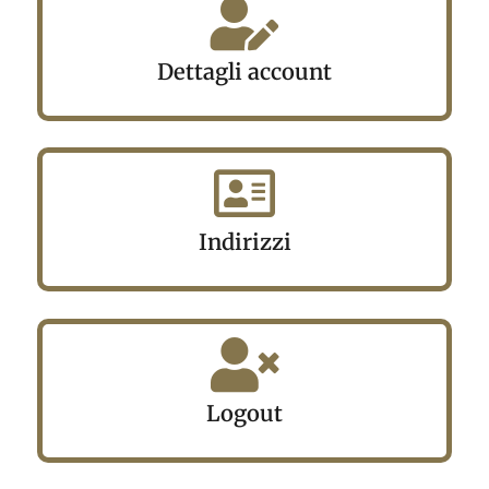
Dettagli account
Indirizzi
Logout