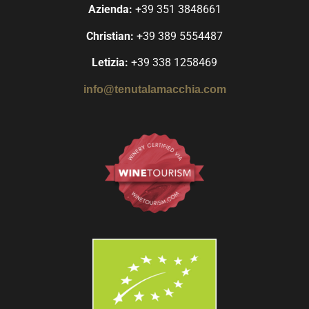
Azienda:
+39 351 3848661
Christian:
+39 389 5554487
Letizia:
+39 338 1258469
info@tenutalamacchia.com