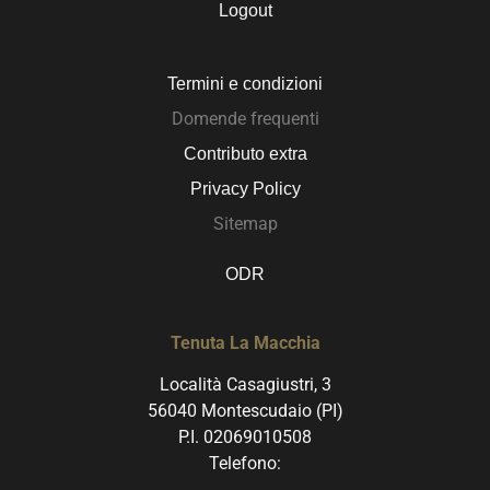
Logout
Termini e condizioni
Domende frequenti
Contributo extra
Privacy Policy
Sitemap
ODR
Tenuta La Macchia
Località Casagiustri, 3
56040 Montescudaio (PI)
P.I. 02069010508
Telefono: