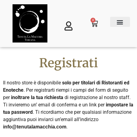
0
Ottieni una campionatura gratuita
Registrati
Il nostro store è disponibile
solo per titolari di Ristoranti ed
Enoteche
. Per registrarti riempi i campi del form di seguito
per
inoltrare la tua richiesta
di registrazione al nostro staff.
Ti invieremo un’ email di conferma e un link per
impostare la
tua password
. Ti ricordiamo che per qualsiasi informazione
aggiuntiva puoi inviarci un’email all’indirizzo
.
info@tenutalamacchia.com