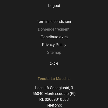
Logout
Termini e condizioni
Domende frequenti
Contributo extra
Privacy Policy
Sitemap
ODR
Tenuta La Macchia
Località Casagiustri, 3
56040 Montescudaio (PI)
P.I. 02069010508
Telefono: