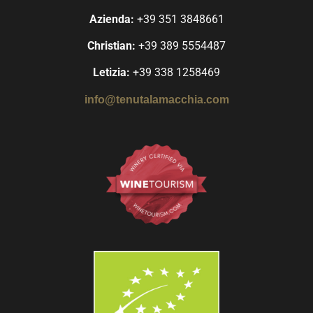
Azienda:
+39 351 3848661
Christian:
+39 389 5554487
Letizia:
+39 338 1258469
info@tenutalamacchia.com