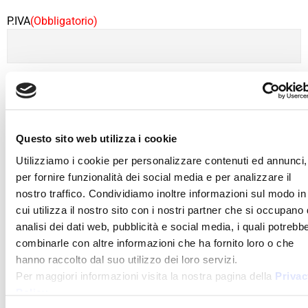
P.IVA
(Obbligatorio)
Codice Fiscale
(Obbligatorio)
Questo sito web utilizza i cookie
Utilizziamo i cookie per personalizzare contenuti ed annunci,
per fornire funzionalità dei social media e per analizzare il
nostro traffico. Condividiamo inoltre informazioni sul modo in
Codice Univoco
(Obbligatorio)
cui utilizza il nostro sito con i nostri partner che si occupano 
analisi dei dati web, pubblicità e social media, i quali potrebb
combinarle con altre informazioni che ha fornito loro o che
hanno raccolto dal suo utilizzo dei loro servizi.
Per maggiori informazioni visita la nostra pagina della
Privac
Policy
.
PEC