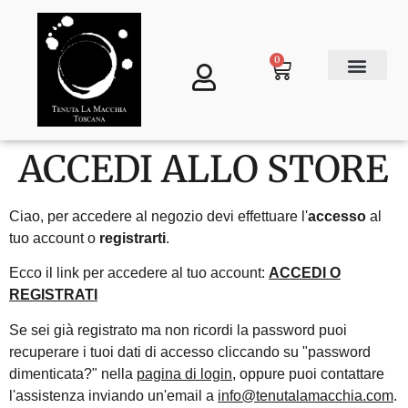
0
Ottieni una campionatura gratuita
ACCEDI ALLO STORE
Ciao, per accedere al negozio devi effettuare l'
accesso
al
tuo account o
registrarti
.
Ecco il link per accedere al tuo account:
ACCEDI O
REGISTRATI
Se sei già registrato ma non ricordi la password puoi
recuperare i tuoi dati di accesso cliccando su "password
dimenticata?" nella
pagina di login
, oppure puoi contattare
l'assistenza inviando un'email a
info@tenutalamacchia.com
.